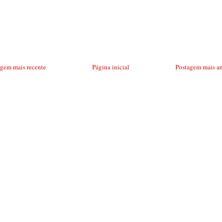
agem mais recente
Página inicial
Postagem mais an