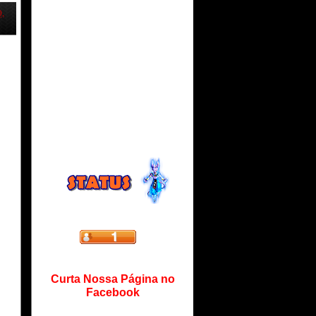
0,
Curta Nossa Página no
Facebook