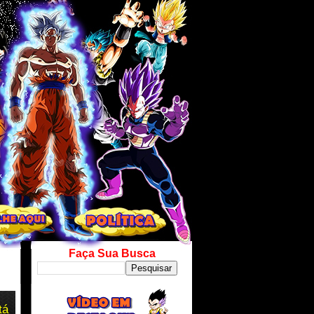
Faça Sua Busca
tá