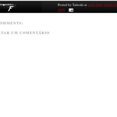
Posted by
Tadoshi
at
sexta-feira, agosto 3
2019
COMMENTS:
STAR UM COMENTÁRIO