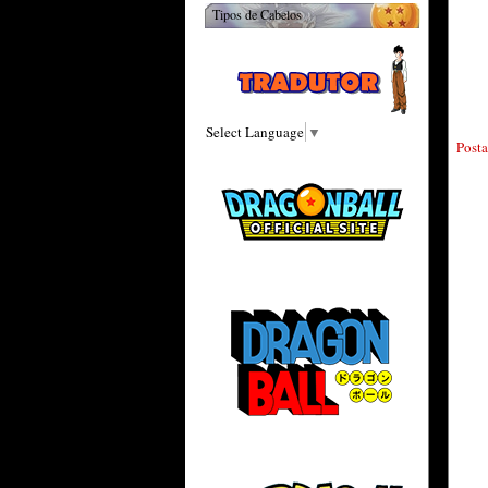
Tipos de Cabelos
Select Language
▼
Post