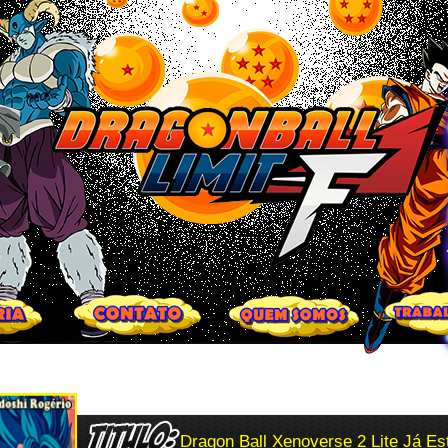
Dragon Ball Xenoverse 2 Lite Já Es