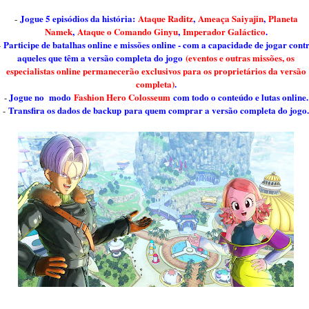
Jogue 5 episódios da história:
Ataque Raditz
,
Ameaça Saiyajin
,
Planeta
-
Namek
,
Ataque o Comando Ginyu
,
Imperador Galáctico
.
Participe de batalhas online e missões online - com a capacidade de jogar cont
-
aqueles que têm a versão completa do jogo
(eventos e outras missões, os
especialistas online permanecerão exclusivos para os proprietários da versão
completa)
.
Jogue no modo
Fashion Hero Colosseum
com todo o conteúdo e lutas online.
-
Transfira os dados de backup
para quem comprar a versão completa do jogo
.
-