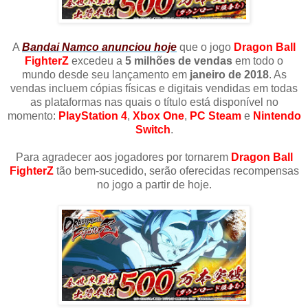
A
Bandai Namco anunciou hoje
que o jogo
Dragon Ball
FighterZ
excedeu a
5 milhões de vendas
em todo o
mundo desde seu lançamento em
janeiro de 2018
. As
vendas incluem cópias físicas e digitais vendidas em todas
as plataformas nas quais o título está disponível no
momento:
PlayStation 4
,
Xbox One
,
PC Steam
e
Nintendo
Switch
.
Para agradecer aos jogadores por tornarem
Dragon Ball
FighterZ
tão bem-sucedido, serão oferecidas recompensas
no jogo a partir de hoje.