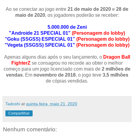
Ao se conectar ao jogo entre
21 de maio de 2020
e
28 de
maio de 2020
, os jogadores poderão se receber:
5.000.000 de Zeni
"Androide 21 SPECIAL 01"
(Personagem do lobby)
“Goku (SSGSS) ESPECIAL 01”
(Personagem do lobby)
"Vegeta (SSGSS) SPECIAL 01"
(Personagem do lobby)
Apenas alguns dias após o seu lançamento, o
Dragon Ball
FighterZ
se consagrou no recorde ao obter o melhor
começo para um jogo licenciado com mais de
2 milhões de
vendas
. Em
novembro de 2018
, o jogo teve
3,5 milhões
de cópias vendidas.
Tadoshi
at
quinta-feira, maio 21, 2020
Compartilhar
Nenhum comentário: