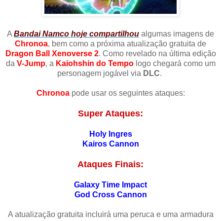
A
Bandai Namco hoje compartilhou
algumas imagens de
Chronoa
, bem como a próxima atualização gratuita de
Dragon Ball Xenoverse 2
. Como revelado na última edição
da
V-Jump
, a
Kaiohshin do Tempo
logo chegará como um
personagem jogável via
DLC
.
Chronoa
pode usar os seguintes ataques:
Super Ataques:
Holy Ingres
Kairos Cannon
Ataques Finais:
Galaxy Time Impact
God Cross Cannon
A atualização gratuita incluirá uma peruca e uma armadura