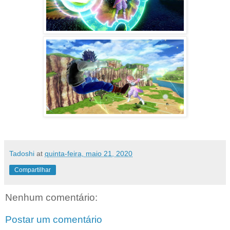
Tadoshi
at
quinta-feira, maio 21, 2020
Compartilhar
Nenhum comentário:
Postar um comentário